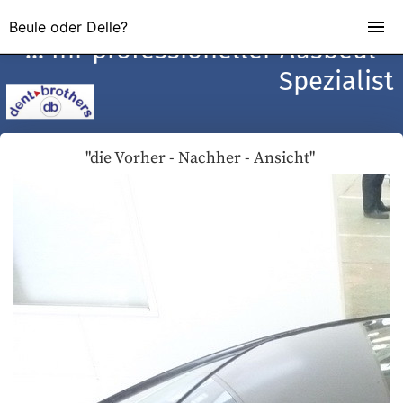
Beule oder Delle?
... Ihr professioneller Ausbeul -
Spezialist
"die Vorher - Nachher - Ansicht"