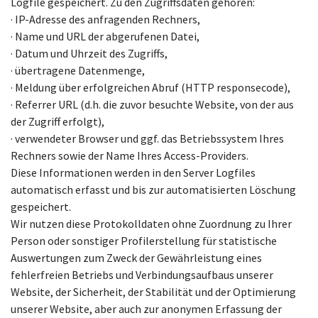
Logfile gespeichert. Zu den Zugriffsdaten gehören:
· IP-Adresse des anfragenden Rechners,
· Name und URL der abgerufenen Datei,
· Datum und Uhrzeit des Zugriffs,
· übertragene Datenmenge,
· Meldung über erfolgreichen Abruf (HTTP responsecode),
· Referrer URL (d.h. die zuvor besuchte Website, von der aus
der Zugriff erfolgt),
· verwendeter Browser und ggf. das Betriebssystem Ihres
Rechners sowie der Name Ihres Access-Providers.
Diese Informationen werden in den Server Logfiles
automatisch erfasst und bis zur automatisierten Löschung
gespeichert.
Wir nutzen diese Protokolldaten ohne Zuordnung zu Ihrer
Person oder sonstiger Profilerstellung für statistische
Auswertungen zum Zweck der Gewährleistung eines
fehlerfreien Betriebs und Verbindungsaufbaus unserer
Website, der Sicherheit, der Stabilität und der Optimierung
unserer Website, aber auch zur anonymen Erfassung der