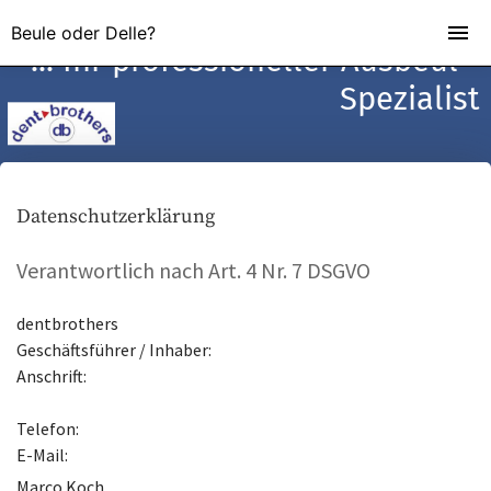
Beule oder Delle?
... Ihr professioneller Ausbeul -
Spezialist
Datenschutzerklärung
Verantwortlich nach Art. 4 Nr. 7 DSGVO
dentbrothers
Geschäftsführer / Inhaber:
Anschrift:
Telefon:
E-Mail:
Marco Koch