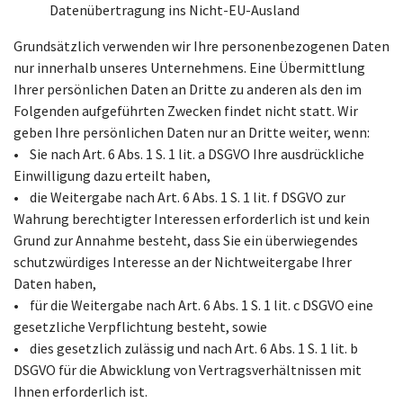
Datenübertragung ins Nicht-EU-Ausland
Grundsätzlich verwenden wir Ihre personenbezogenen Daten
nur innerhalb unseres Unternehmens. Eine Übermittlung
Ihrer persönlichen Daten an Dritte zu anderen als den im
Folgenden aufgeführten Zwecken findet nicht statt. Wir
geben Ihre persönlichen Daten nur an Dritte weiter, wenn:
• Sie nach Art. 6 Abs. 1 S. 1 lit. a DSGVO Ihre ausdrückliche
Einwilligung dazu erteilt haben,
• die Weitergabe nach Art. 6 Abs. 1 S. 1 lit. f DSGVO zur
Wahrung berechtigter Interessen erforderlich ist und kein
Grund zur Annahme besteht, dass Sie ein überwiegendes
schutzwürdiges Interesse an der Nichtweitergabe Ihrer
Daten haben,
• für die Weitergabe nach Art. 6 Abs. 1 S. 1 lit. c DSGVO eine
gesetzliche Verpflichtung besteht, sowie
• dies gesetzlich zulässig und nach Art. 6 Abs. 1 S. 1 lit. b
DSGVO für die Abwicklung von Vertragsverhältnissen mit
Ihnen erforderlich ist.